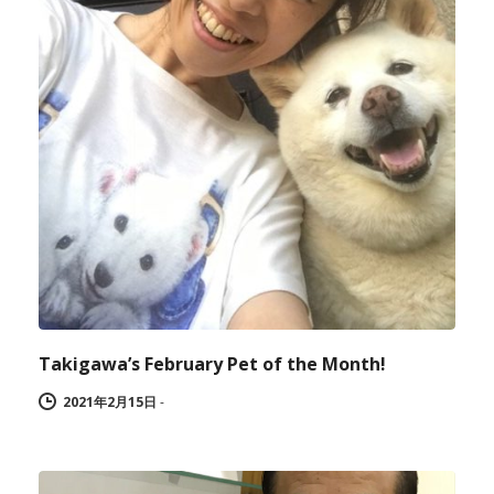
Takigawa’s February Pet of the Month!
2021年2月15日
-