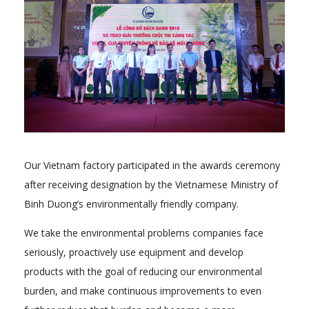
Our Vietnam factory participated in the awards ceremony
after receiving designation by the Vietnamese Ministry of
Binh Duong’s environmentally friendly company.
We take the environmental problems companies face
seriously, proactively use equipment and develop
products with the goal of reducing our environmental
burden, and make continuous improvements to even