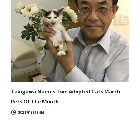
Takigawa Names Two Adopted Cats March
Pets Of The Month
2021年3月24日
-