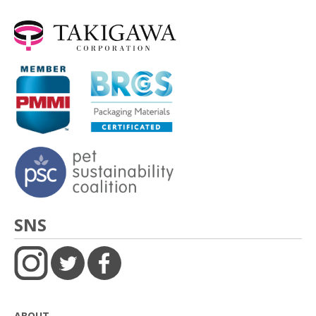
SNS
ABOUT