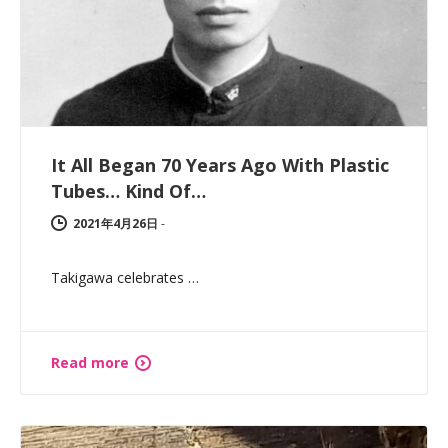
It All Began 70 Years Ago With Plastic
Tubes… Kind Of…
2021年4月26日
-
Takigawa celebrates …
Read more