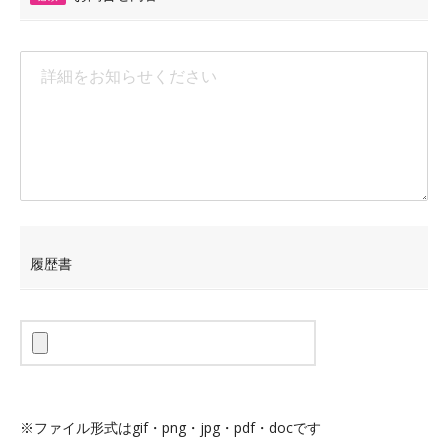
履歴書
※ファイル形式はgif・png・jpg・pdf・docです