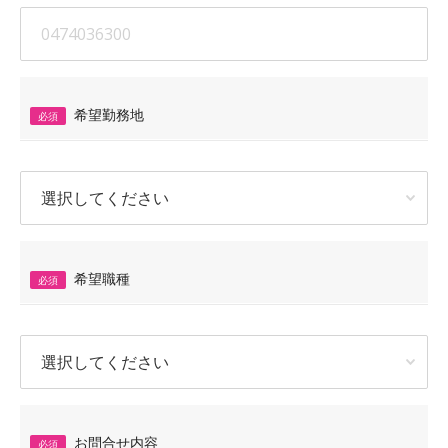
希望勤務地
必須
希望職種
必須
お問合せ内容
必須