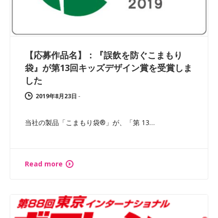
【応募作品名】：『誤飲を防ぐこまもり
袋』が第13回キッズデザイン賞を受賞しま
した
2019年8月23日
-
当社の製品「こまもり袋®」が、「第 13…
Read more