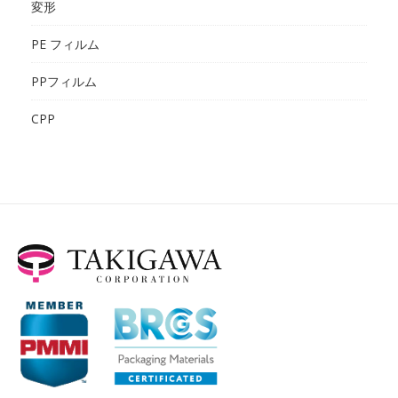
変形
PE フィルム
PPフィルム
CPP