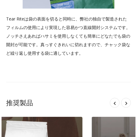
Tear Rite
は袋の表面を切ると同時に、弊社の独自で製造された
フィルムの使用により実現した容易かつ直線開封システムです。
ノッチさえあればハサミを使用しなくても簡単にどなたでも袋の
開封が可能です。真っすぐきれいに切れますので、チャック袋な
ど繰り返し使用する袋に適しています。
推奨製品