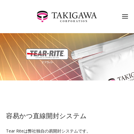
容易かつ直線開封システム
Tear Riteは弊社独自の易開封システムです。